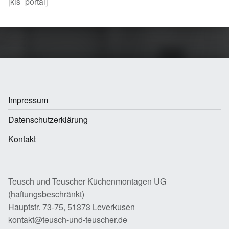
[kis_portal]
Skip back to main navigation
Impressum
Datenschutzerklärung
Kontakt
Teusch und Teuscher Küchenmontagen UG
(haftungsbeschränkt)
Hauptstr. 73-75, 51373 Leverkusen
kontakt@teusch-und-teuscher.de