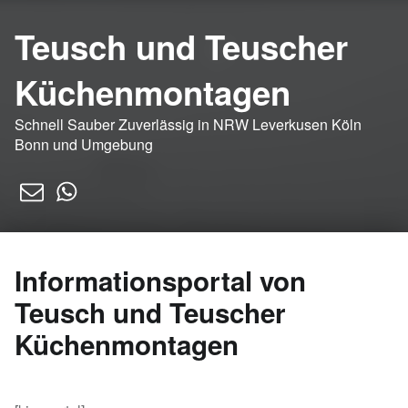
Teusch und Teuscher
Küchenmontagen
Schnell Sauber Zuverlässig in NRW Leverkusen Köln
Bonn und Umgebung
E-Mail
WhatsApp
Informationsportal von
Teusch und Teuscher
Küchenmontagen