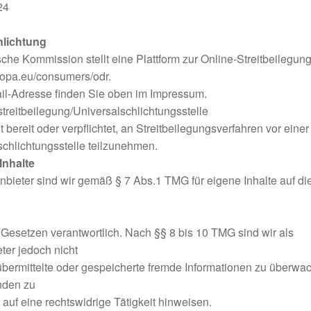
24
hlichtung
che Kommission stellt eine Plattform zur Online-Streitbeilegung
uropa.eu/consumers/odr.
il-Adresse finden Sie oben im Impressum.
treitbeilegung/Universalschlichtungsstelle
t bereit oder verpflichtet, an Streitbeilegungsverfahren vor einer
chlichtungsstelle teilzunehmen.
Inhalte
nbieter sind wir gemäß § 7 Abs.1 TMG für eigene Inhalte auf di
Gesetzen verantwortlich. Nach §§ 8 bis 10 TMG sind wir als
ter jedoch nicht
, übermittelte oder gespeicherte fremde Informationen zu überwa
nden zu
 auf eine rechtswidrige Tätigkeit hinweisen.