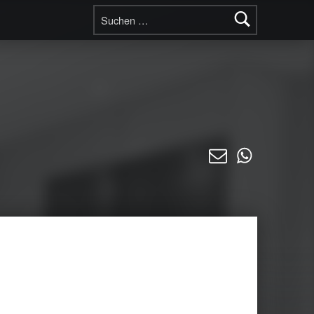
Suchen nach:
E-Mail
WhatsAp