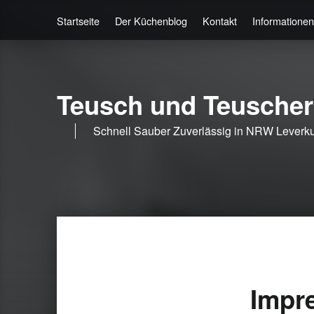
Startseite
Der Küchenblog
Kontakt
Informationen
Teusch und Teusche
Schnell Sauber Zuverlässig in NRW Lever
Impr