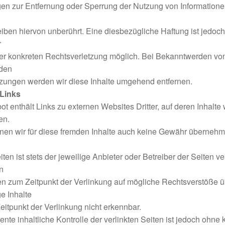
gen zur Entfernung oder Sperrung der Nutzung von Information
iben hiervon unberührt. Eine diesbezügliche Haftung ist jedoch
r
er konkreten Rechtsverletzung möglich. Bei Bekanntwerden vo
den
zungen werden wir diese Inhalte umgehend entfernen.
 Links
t enthält Links zu externen Websites Dritter, auf deren Inhalte 
en.
en wir für diese fremden Inhalte auch keine Gewähr übernehm
iten ist stets der jeweilige Anbieter oder Betreiber der Seiten ve
n
n zum Zeitpunkt der Verlinkung auf mögliche Rechtsverstöße üb
e Inhalte
itpunkt der Verlinkung nicht erkennbar.
nte inhaltliche Kontrolle der verlinkten Seiten ist jedoch ohne 