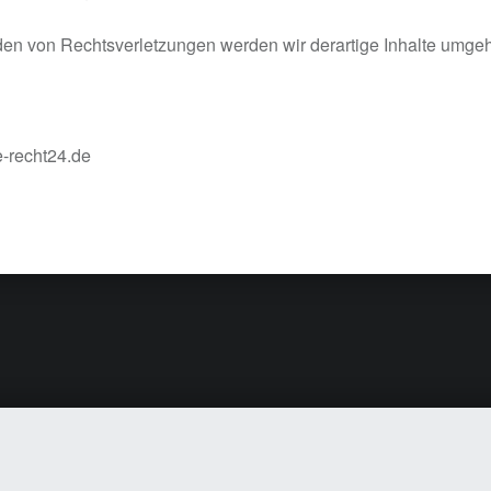
en von Rechtsverletzungen werden wir derartige Inhalte umge
e-recht24.de