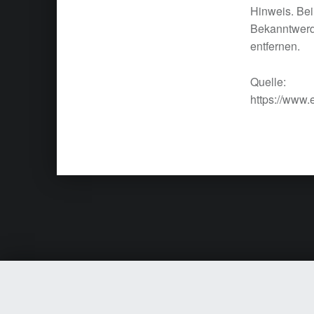
Hinweis. Bei
Bekanntwerd
entfernen.
Quelle:
https://www.
Skip back to main navigation