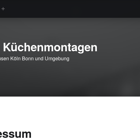
r Küchenmontagen
kusen Köln Bonn und Umgebung
essum